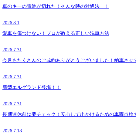
車のキーの電池が切れた！そんな時の対処法！！
2026.8.1
愛車を傷つけない！プロが教える正しい洗車方法
2026.7.31
今月もたくさんのご成約ありがとうございました！納車させ
2026.7.31
新型エルグランド登場！！
2026.7.31
長期連休前は要チェック！安心して出かけるための車両点検
2026.7.18