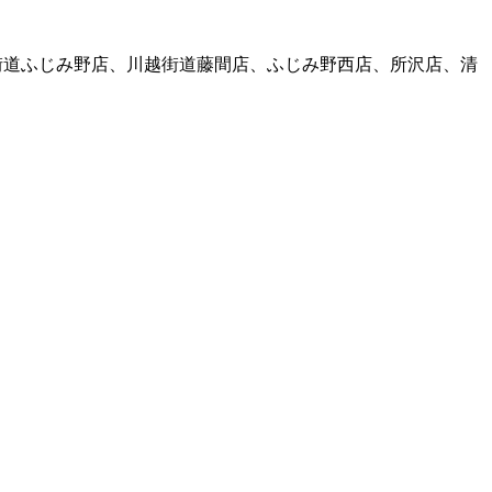
街道ふじみ野店、川越街道藤間店、ふじみ野西店、所沢店、清