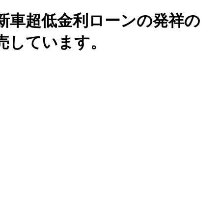
新車超低金利ローンの発祥の
売しています。