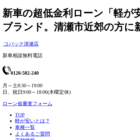
新車の超低金利ローン「軽が
ブランド。清瀬市近郊の方に
コバック清瀬店
新車相談無料電話
0120-502-240
月～土8:30～19:00
日、祝日9:00～18:00(木曜定休)
ローン仮審査フォーム
TOP
軽が安いとは？
車種一覧
よくあるご質問