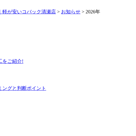
｜軽が安いコバック清瀬店
>
お知らせ
>
2026年
をご紹介!
ミングと判断ポイント