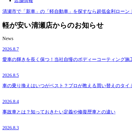
店舗情報
清瀬市で「新車」の「軽自動車」を探すなら超低金利ローン
軽が安い清瀬店からのお知らせ
News
2026.8.7
愛車の輝きを長く保つ！当社自慢のボディーコーティング施工
2026.8.5
車の乗り換えはいつがベスト？プロが教える買い替えのタイ
2026.8.4
事故車とは？知っておきたい定義や修復歴車との違い
2026.8.3