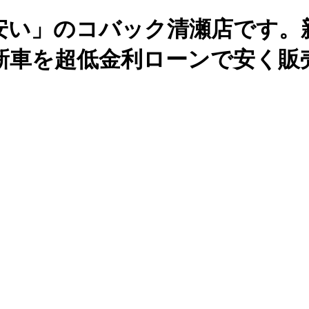
安い」のコバック清瀬店です。
新車を超低金利ローンで安く販