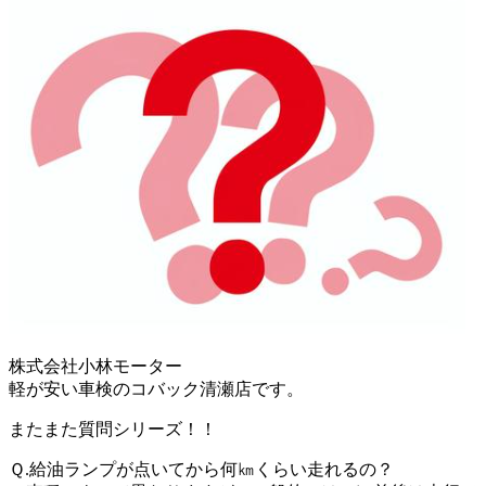
株式会社小林モーター
軽が安い車検のコバック清瀬店です。
またまた質問シリーズ！！
Ｑ.給油ランプが点いてから何㎞くらい走れるの？