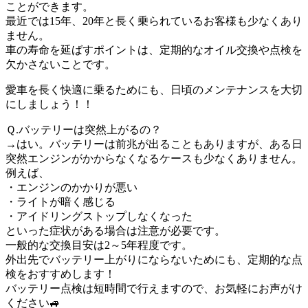
ことができます。
最近では15年、20年と長く乗られているお客様も少なくあり
ません。
車の寿命を延ばすポイントは、定期的なオイル交換や点検を
欠かさないことです。
愛車を長く快適に乗るためにも、日頃のメンテナンスを大切
にしましょう！！
Ｑ.バッテリーは突然上がるの？
→はい。バッテリーは前兆が出ることもありますが、ある日
突然エンジンがかからなくなるケースも少なくありません。
例えば、
・エンジンのかかりが悪い
・ライトが暗く感じる
・アイドリングストップしなくなった
といった症状がある場合は注意が必要です。
一般的な交換目安は2～5年程度です。
外出先でバッテリー上がりにならないためにも、定期的な点
検をおすすめします！
バッテリー点検は短時間で行えますので、お気軽にお声がけ
ください🚙