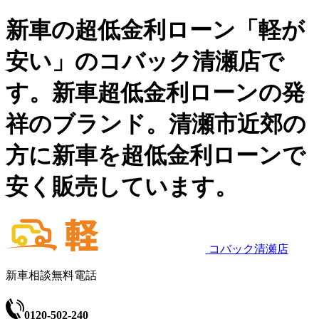
新車の超低金利ローン「軽が
安い」のコバック清瀬店で
す。新車超低金利ローンの発
祥のブランド。清瀬市近郊の
方に新車を超低金利ローンで
安く販売しています。
コバック清瀬店
新車相談無料電話
0120-502-240