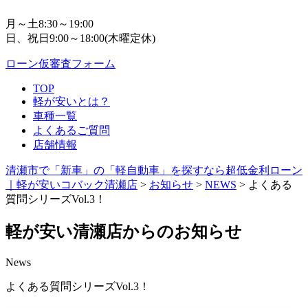
月～土8:30～19:00
日、祝日9:00～18:00(木曜定休)
ローン仮審査フォーム
TOP
軽が安いとは？
車種一覧
よくあるご質問
店舗情報
清瀬市で「新車」の「軽自動車」を探すなら超低金利ローン
｜軽が安いコバック清瀬店
>
お知らせ
>
NEWS
>
よくある
質問シリーズVol.3！
軽が安い清瀬店からのお知らせ
News
よくある質問シリーズVol.3！