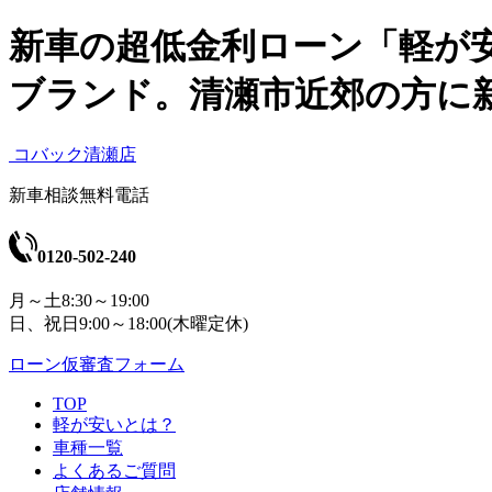
新車の超低金利ローン「軽が
ブランド。清瀬市近郊の方に
コバック清瀬店
新車相談無料電話
0120-502-240
月～土8:30～19:00
日、祝日9:00～18:00(木曜定休)
ローン仮審査フォーム
TOP
軽が安いとは？
車種一覧
よくあるご質問