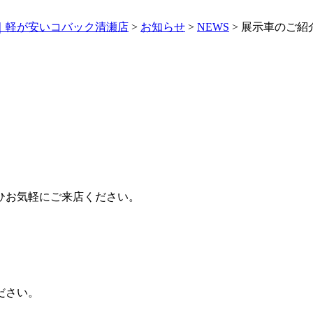
｜軽が安いコバック清瀬店
>
お知らせ
>
NEWS
>
展示車のご紹
ひお気軽にご来店ください。
ださい。