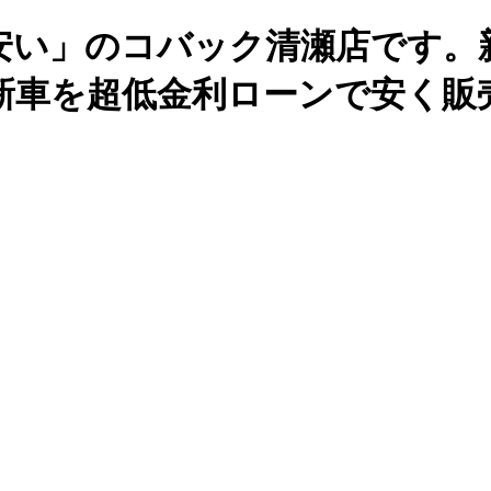
安い」のコバック清瀬店です。
新車を超低金利ローンで安く販