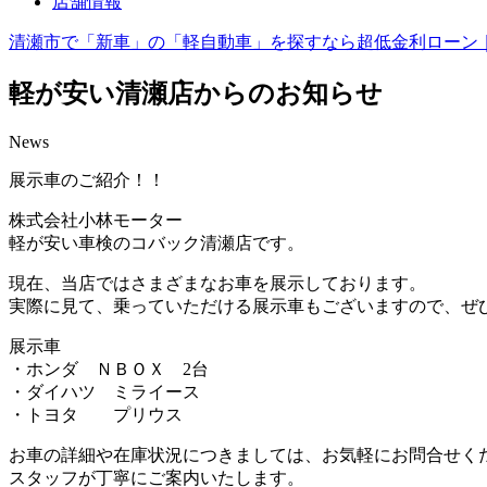
店舗情報
清瀬市で「新車」の「軽自動車」を探すなら超低金利ローン
軽が安い清瀬店からのお知らせ
News
展示車のご紹介！！
株式会社小林モーター
軽が安い車検のコバック清瀬店です。
現在、当店ではさまざまなお車を展示しております。
実際に見て、乗っていただける展示車もございますので、ぜ
展示車
・ホンダ ＮＢＯＸ 2台
・ダイハツ ミライース
・トヨタ プリウス
お車の詳細や在庫状況につきましては、お気軽にお問合せく
スタッフが丁寧にご案内いたします。