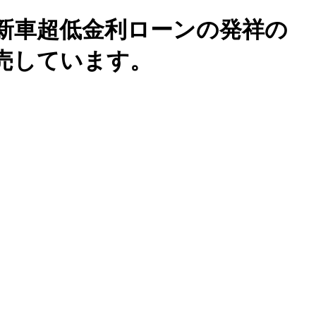
新車超低金利ローンの発祥の
売しています。