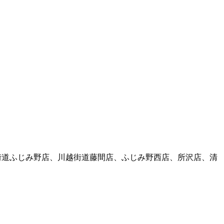
街道ふじみ野店、川越街道藤間店、ふじみ野西店、所沢店、清