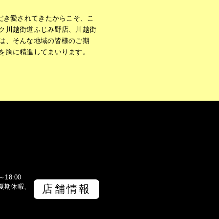
ただき愛されてきたからこそ、こ
ク川越街道ふじみ野店、川越街
は、そんな地域の皆様のご期
を胸に精進してまいります。
18:00
夏期休暇、
店舗情報