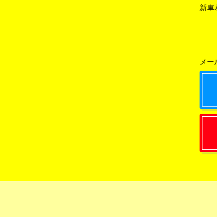
新車
メー